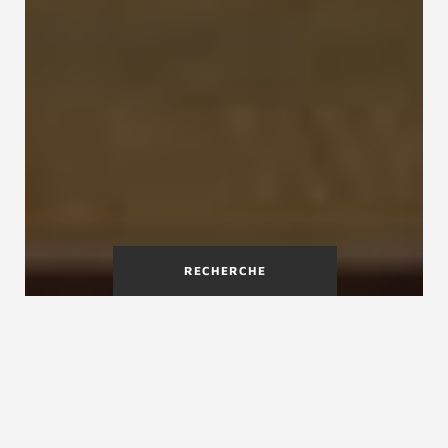
RECHERCHE
La rénovation d'escalier
intérieur
Les projets de rénovation d'escalier intérieur se