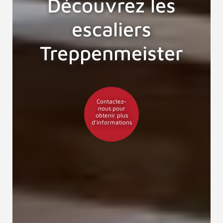
Découvrez les
escaliers
Treppenmeister
Contactez-
nous pour
obtenir plus
d'informations