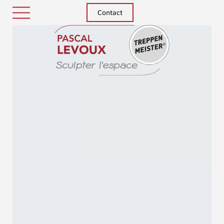
Contact
Treppenm