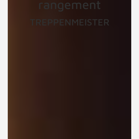
rangement
TREPPENMEISTER