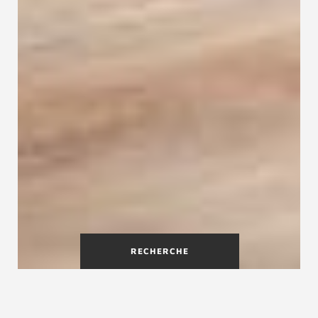
RECHERCHE
Escalier droit