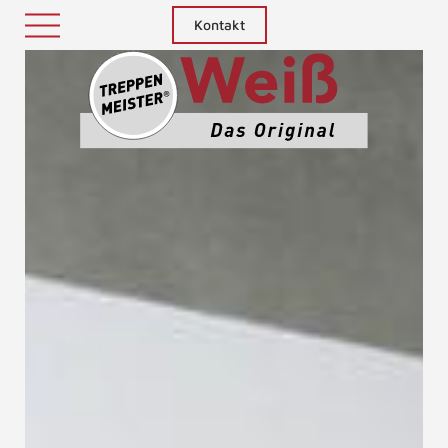
Kontakt
Treppenm