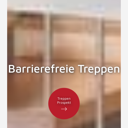
Barrierefreie Treppen
Treppen
Prospekt