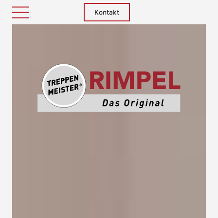
Kontakt
Treppenm