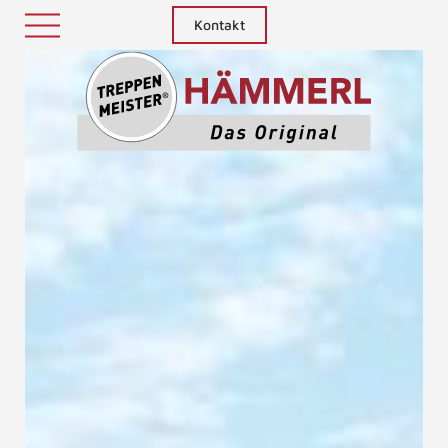
Kontakt
Treppenm