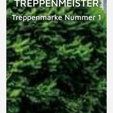
TREPPENMEISTER
Treppenmarke Nummer 1