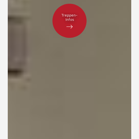
Treppen-
Infos