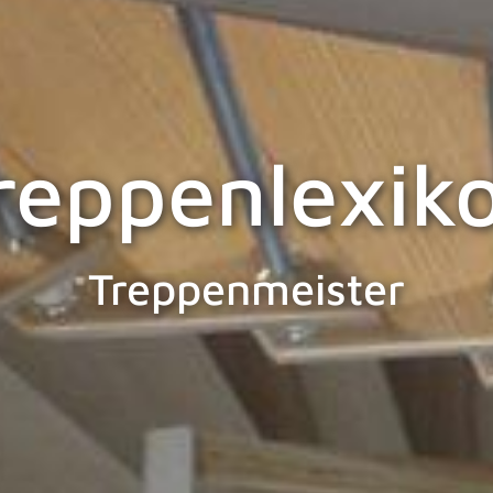
reppenlexik
Treppenmeister