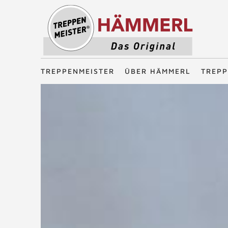
Treppenmeister - Das Original
TREPPENMEISTER
ÜBER HÄMMERL
TREP