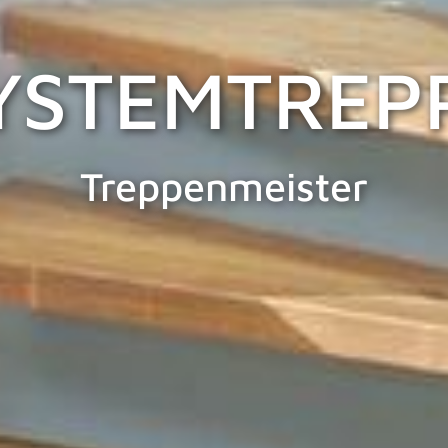
YSTEMTREP
Treppenmeister