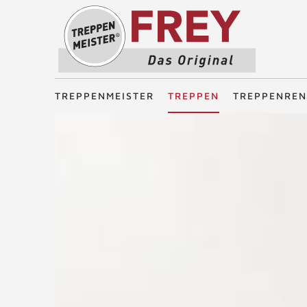
Treppenmeister - Das Original
TREPPENMEISTER
TREPPEN
TREPPENREN