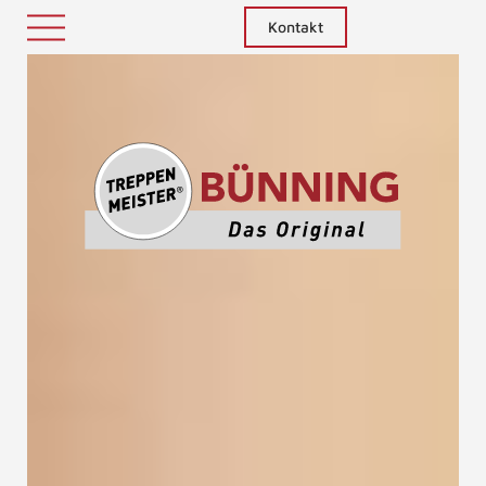
Kontakt
Treppenm