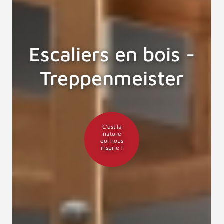
Escaliers en bois -
Treppenmeister
C'est la
nature
qui nous
inspire !