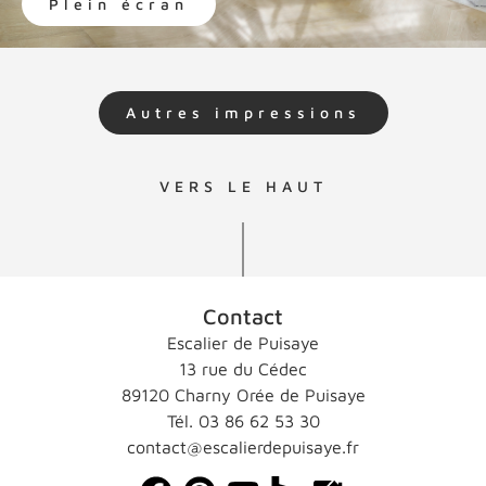
Plein écran
Autres impressions
VERS LE HAUT
Contact
Escalier de Puisaye
13 rue du Cédec
89120 Charny Orée de Puisaye
Tél. 03 86 62 53 30
contact@escalierdepuisaye.fr