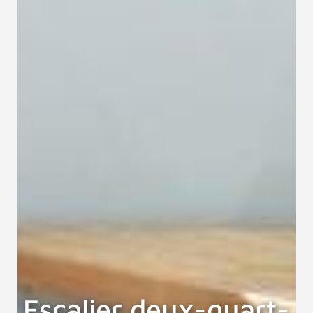
Escalier deux-quart-