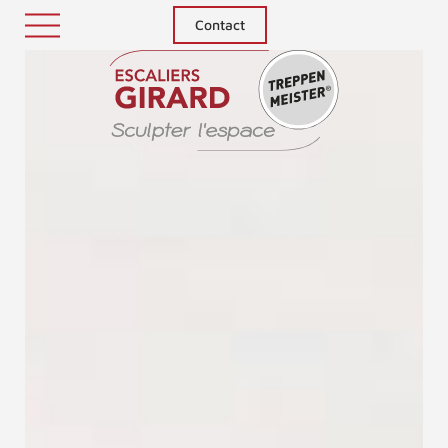
Contact
Treppenm