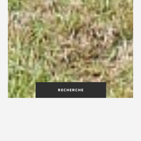
RECHERCHE
La souplesse d'un réseau de
proximité