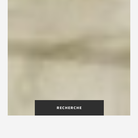
RECHERCHE
LINÉA - quand l'escalier