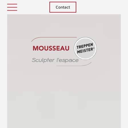
Contact
Treppenm