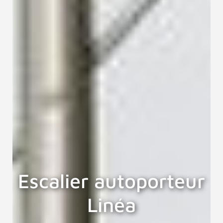
Escalier autoporteur
Linéa