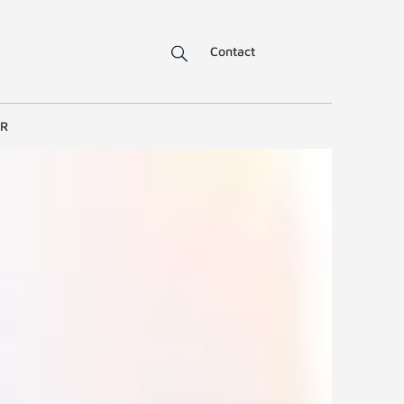
Contact
ER