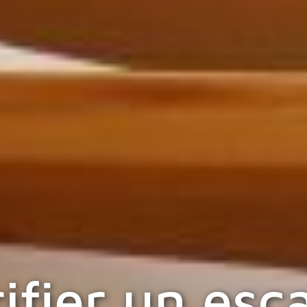
rifier un esca