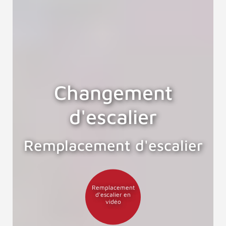
Changement
d'escalier
Remplacement d'escalier
Remplacement
d'escalier en
vidéo