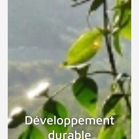
Développement
durable