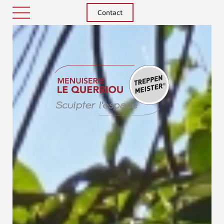
Contact
Treppenm