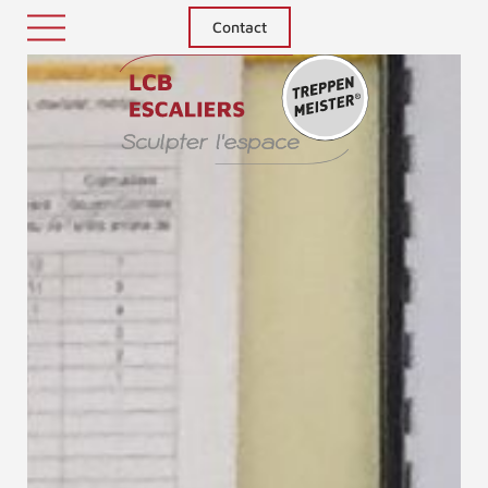
Contact
Treppenm