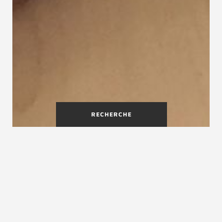
RECHERCHE
Le made in chez moi : le sur-
mesure par Treppenmeister
Grâce à notre réseau des artisans menuisiers
locaux repartis sur tout le territoire,
Treppenmeister garantit à chaque client un