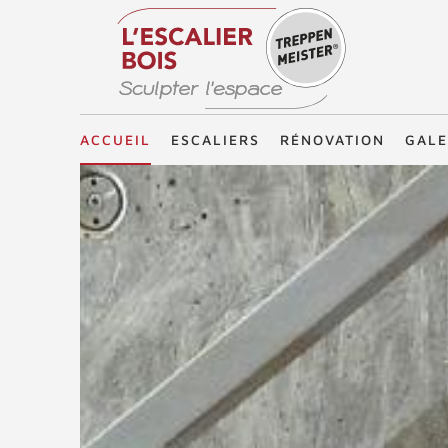
Treppenmeister - Sculpter l'espace
ACCUEIL
ESCALIERS
RÉNOVATION
GALE