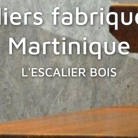
liers fabriqu
Martinique
L'ESCALIER BOIS