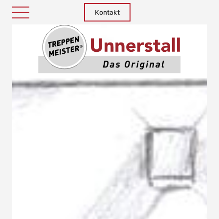
Kontakt
Treppenm