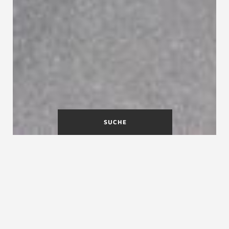
SUCHE
Ausbildung in der
Treppenmeister Franchise
Zentrale
Treppenmeister ist ein Netzwerk bestehend aus