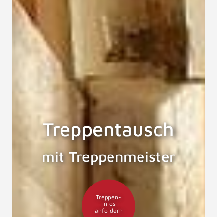
Treppentausch
mit Treppenmeister
Treppen-
Infos
anfordern