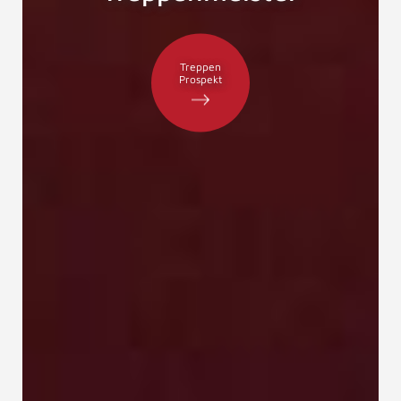
Treppen
Prospekt