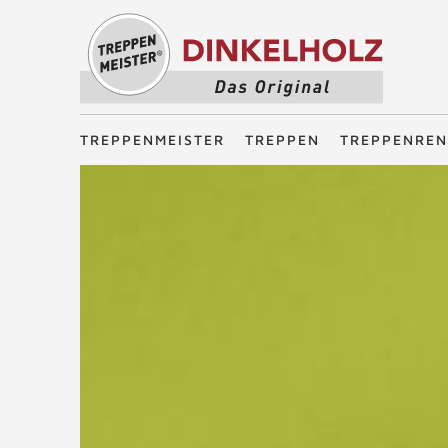
Treppenmeister - Das Original
TREPPENMEISTER
TREPPEN
TREPPENREN