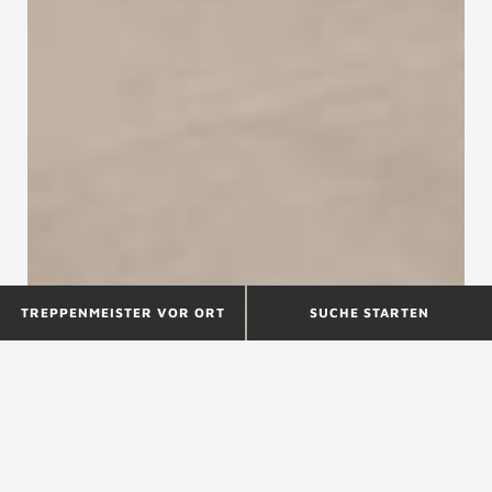
TREPPENMEISTER VOR ORT
SUCHE STARTEN
Maßgeschneiderter
Treppenbau und
Treppenrenovierung in