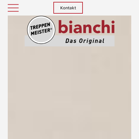
Kontakt
Treppenm