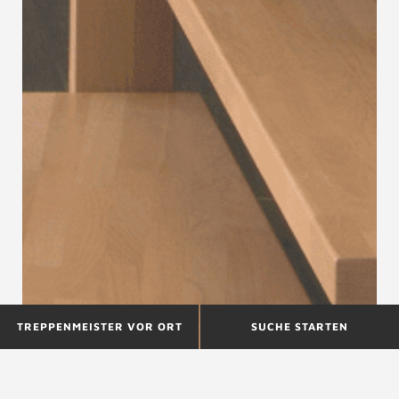
TREPPENMEISTER VOR ORT
SUCHE STARTEN